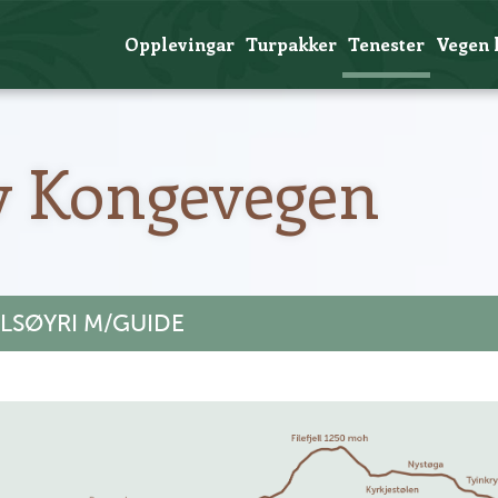
Opplevingar
Turpakker
Tenester
Vegen 
v Kongevegen
LSØYRI M/GUIDE