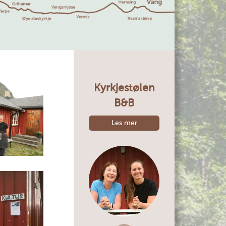
Kyrkjestølen
B&B
Les mer