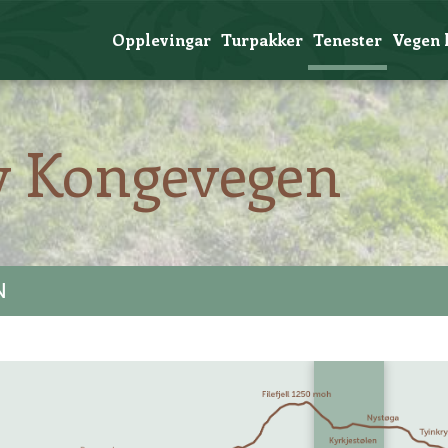
Opplevingar
Turpakker
Tenester
Vegen 
v Kongevegen
N