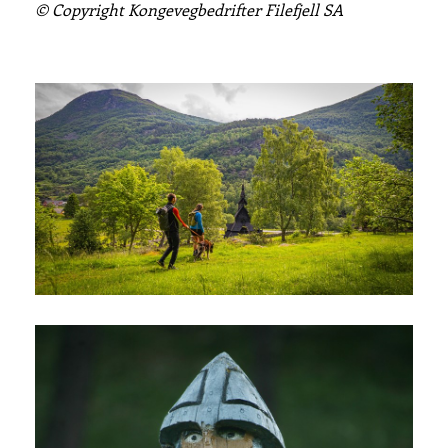
© Copyright Kongevegbedrifter Filefjell SA