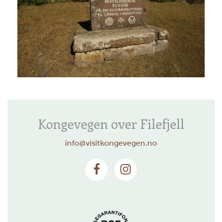
Kongevegen over Filefjell
info@visitkongevegen.no